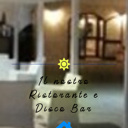
Il nostro
Ristorante e
Disco Bar